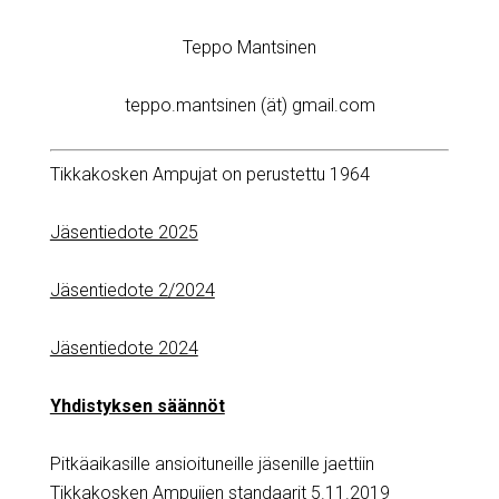
Teppo Mantsinen
teppo.mantsinen (ät) gmail.com
Tikkakosken Ampujat on perustettu 1964
Jäsentiedote 2025
Jäsentiedote 2/2024
Jäsentiedote 2024
Yhdistyksen säännöt
Pitkäaikasille ansioituneille jäsenille jaettiin
Tikkakosken Ampujien standaarit 5.11.2019