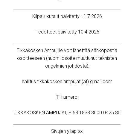
Kilpailukutsut päivitetty 11.7.2026
Tiedotteet päivitetty 10.4.2026
Tikkakosken Ampujille voit lähettää sähköpostia
osoitteeseen (huom! osoite muuttunut teknisten
ongelmien johdosta):
hallitus.tikkakosken.ampujat (ät) gmail.com
Tilinumero:
TIKKAKOSKEN AMPUJAT, FI68 1838 3000 0425 80
Sivujen ylläpito: