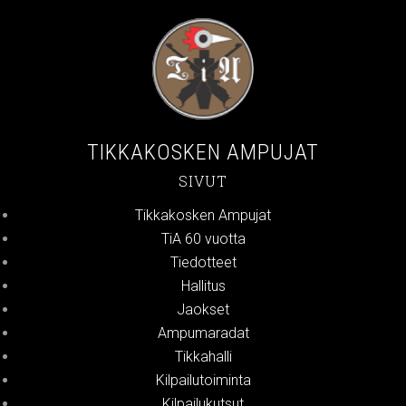
TIKKAKOSKEN AMPUJAT
SIVUT
Tikkakosken Ampujat
TiA 60 vuotta
Tiedotteet
Hallitus
Jaokset
Ampumaradat
Tikkahalli
Kilpailutoiminta
Kilpailukutsut