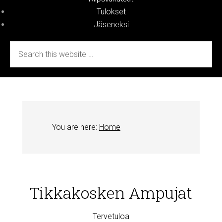
Tulokset
Jäseneksi
You are here:
Home
Tikkakosken Ampujat
Tervetuloa