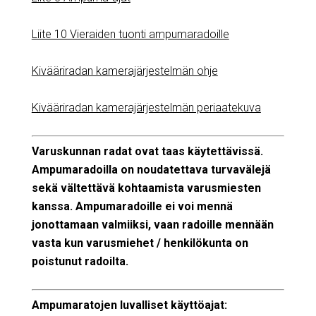
Liite 10 Vieraiden tuonti ampumaradoille
Kivääriradan kamerajärjestelmän ohje
Kivääriradan kamerajärjestelmän periaatekuva
Varuskunnan radat ovat taas käytettävissä.
Ampumaradoilla on noudatettava turvavälejä
sekä vältettävä kohtaamista varusmiesten
kanssa. Ampumaradoille ei voi mennä
jonottamaan valmiiksi, vaan radoille mennään
vasta kun varusmiehet / henkilökunta on
poistunut radoilta.
Ampumaratojen luvalliset käyttöajat: