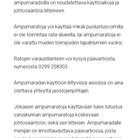
ampumaradoilla on noudatettava käyttöaikoja ja
johtosääntöä liitteineen.
Ampumaratoja voi käyttää mikäli puolustusvoimilla
ei ole toimintaa rata-alueella, tai ampumaratoja ei
ole varattu muiden toimijoiden tapahtumien vuoksi.
Ratojen varaustilanteen voi kysyä päävartiosta,
numerosta 0299 258303.
Ampumaradan käyttöön liittyvissä asioissa on aina
otettava yhteyttä jaostojenjohtajiin.
Jokaisen ampumaratoja käyttävään tulee tutustua
varuskunnan ampumaratoja koskevaan
johtosääntöön, sekä sen liitteisiin. Ampumaradalle
menijän on ilmoittauduttava päävartiossa, josta