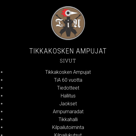
TIKKAKOSKEN AMPUJAT
SIVUT
Tikkakosken Ampujat
TiA 60 vuotta
Tiedotteet
Hallitus
Jaokset
Ampumaradat
Tikkahalli
Kilpailutoiminta
Kilpailukutsut