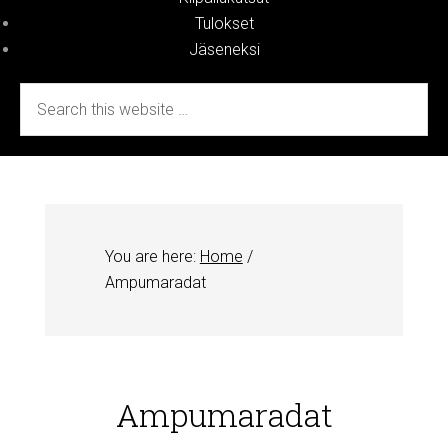
Tulokset
Jäseneksi
You are here:
Home
/
Ampumaradat
Ampumaradat